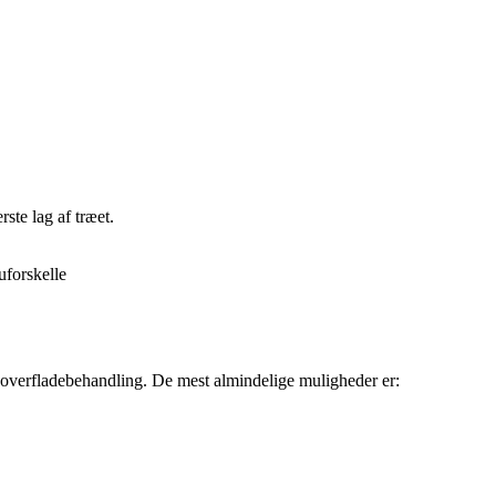
ste lag af træet.
uforskelle
 overfladebehandling. De mest almindelige muligheder er: