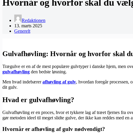
Hvornår og hvorfor skal du vælg
Redaktionen
13. marts 2025
Generelt
Gulvafhøvling: Hvornår og hvorfor skal du
Trægulve er en af de mest populære gulvtyper i danske hjem, men over 
gulvafhøvling
den bedste løsning.
Men hvad indebærer
afhøvling af gulv
, hvordan foregår processen, o
dit gulv.
Hvad er gulvafhøvling?
Gulvafhøvling er en proces, hvor et tykkere lag af træet fjernes fra ov
gør metoden ideel til meget slidte gulve, der ikke kan reddes med en a
Hvornår er afhøvling af gulv nødvendigt?