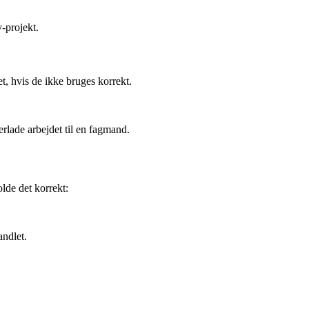
-projekt.
, hvis de ikke bruges korrekt.
erlade arbejdet til en fagmand.
olde det korrekt:
andlet.