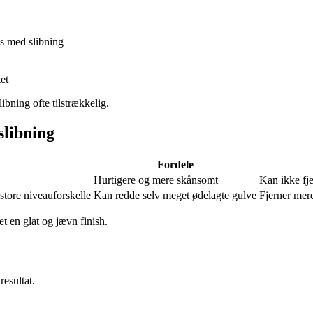
es med slibning
et
ibning ofte tilstrækkelig.
slibning
Fordele
Hurtigere og mere skånsomt
Kan ikke fj
store niveauforskelle
Kan redde selv meget ødelagte gulve
Fjerner mere
et en glat og jævn finish.
resultat.