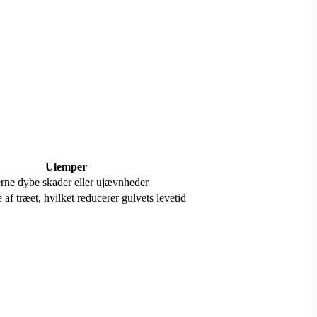
Ulemper
erne dybe skader eller ujævnheder
 af træet, hvilket reducerer gulvets levetid