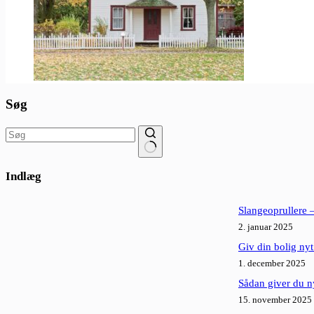
Søg
Ingen
resultater
Indlæg
Slangeoprullere –
2. januar 2025
Giv din bolig ny
1. december 2025
Sådan giver du ny
15. november 2025