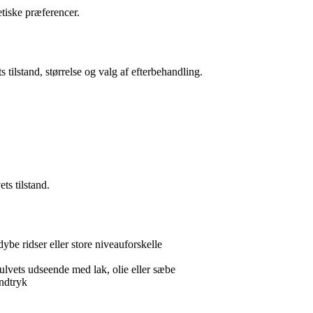
tiske præferencer.
 tilstand, størrelse og valg af efterbehandling.
ts tilstand.
dybe ridser eller store niveauforskelle
vets udseende med lak, olie eller sæbe
indtryk