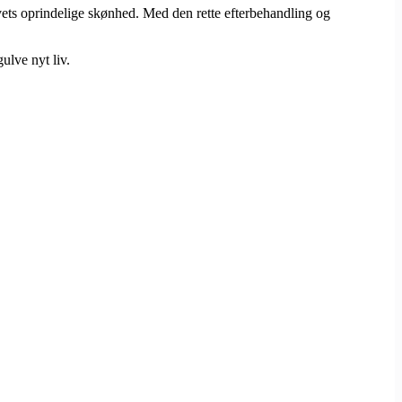
vets oprindelige skønhed. Med den rette efterbehandling og
ulve nyt liv.