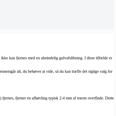
kke kan fjernes med en almindelig gulvafslibning. I disse tilfælde er
nemgår alt, du behøver at vide, så du kan træffe det rigtige valg for
) fjernes, fjerner en afhøvling typisk 2-4 mm af træets overflade. Dette