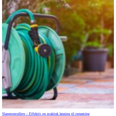
Slangeoprullere – Effektiv og praktisk løsning til rengøring