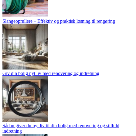
Slangeoprullere – Effektiv og praktisk løsning til rengøring
Giv din bolig nyt liv med renovering og indretning
Sådan giver du nyt liv til din bolig med renovering og stilfuld
indretning