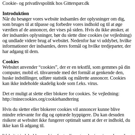
Cookie- og privatlivspolitik hos Gitterspær.dk
Introduktion
Når du besøger vores website indsamles der oplysninger om dig,
som bruges til at tilpasse og forbedre vores indhold og til at øge
værdien af de annoncer, der vises på siden. Hvis du ikke ønsker, at
der indsamles oplysninger, bør du slette dine cookies (se vejledning)
og undlade videre brug af websitet. Nedenfor har vi uddybet, hvilke
informationer der indsamles, deres formål og hvilke tredjeparter, der
har adgang til dem.
Cookies
Websitet anvender “cookies”, der er en tekstfil, som gemmes på din
computer, mobil el. tilsvarende med det formål at genkende den,
huske indstillinger, udføre statistik og målrette annoncer. Cookies
kan ikke indeholde skadelig kode som f.eks. virus.
Det er muligt at slette eller blokere for cookies. Se vejledning:
http://minecookies.org/cookiehandtering
Hvis du sletter eller blokerer cookies vil annoncer kunne blive
mindre relevante for dig og optræde hyppigere. Du kan desuden
risikere at websitet ikke fungerer optimalt samt at der er indhold, du
ikke kan få adgang til.