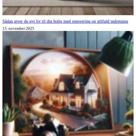
Sådan giver du nyt liv til din bolig med renovering og stilfuld indretning
15. november 2025