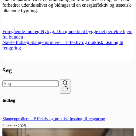
forbedrer udendørslivet og bidrager til en energieffektiv og æstetisk
tiltalende bygning.
Foregående
Indlæg
Nybyg: Din guide til at bygge det perfekte hjem
fra bunden
Næste
Indlæg
Slangeoprullere – Effektiv og praktisk løsning til
rengøring
Søg
Ingen
Indlæg
resultater
Slangeoprullere – Effektiv og praktisk løsning til rengøring
2. januar 2025