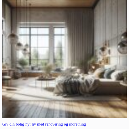
Giv din bolig nyt liv med renovering og indretning