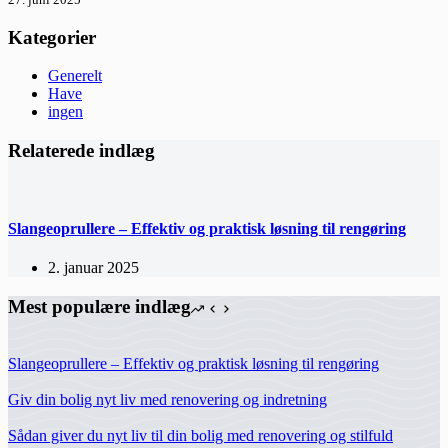
Kategorier
Generelt
Have
ingen
Relaterede indlæg
Slangeoprullere – Effektiv og praktisk løsning til rengøring
2. januar 2025
Mest populære indlæg
Slangeoprullere – Effektiv og praktisk løsning til rengøring
Giv din bolig nyt liv med renovering og indretning
Sådan giver du nyt liv til din bolig med renovering og stilfuld