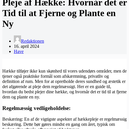
Pleje af Hække: Hvornår det er
Tid til at Fjerne og Plante en
Ny
Redaktionen
16. april 2024
Have
Hække tilføjer ikke kun skønhed til vores udendørs områder, men de
tjener også praktiske formål som afskærmning, privatliv og
definition af rum. Men for at opretholde deres sundhed og æstetik er
det afgørende at pleje dem regelmæssigt. Her er en guide til,
hvordan du bedst plejer dine hække, og hvornår det er tid til at fjerne
dem og plante en ny.
Regelmæssig vedligeholdelse:
Beskæring: En af de vigtigste aspekter af hækkepleje er regelmæssig
beskæring. Dette bør gøres mindst en gang om året, typisk om