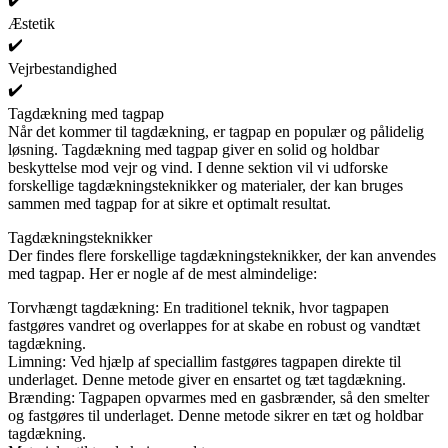
Æstetik
✔️
Vejrbestandighed
✔️
Tagdækning med tagpap
Når det kommer til tagdækning, er tagpap en populær og pålidelig
løsning. Tagdækning med tagpap giver en solid og holdbar
beskyttelse mod vejr og vind. I denne sektion vil vi udforske
forskellige tagdækningsteknikker og materialer, der kan bruges
sammen med tagpap for at sikre et optimalt resultat.
Tagdækningsteknikker
Der findes flere forskellige tagdækningsteknikker, der kan anvendes
med tagpap. Her er nogle af de mest almindelige:
Torvhængt tagdækning: En traditionel teknik, hvor tagpapen
fastgøres vandret og overlappes for at skabe en robust og vandtæt
tagdækning.
Limning: Ved hjælp af speciallim fastgøres tagpapen direkte til
underlaget. Denne metode giver en ensartet og tæt tagdækning.
Brænding: Tagpapen opvarmes med en gasbrænder, så den smelter
og fastgøres til underlaget. Denne metode sikrer en tæt og holdbar
tagdækning.