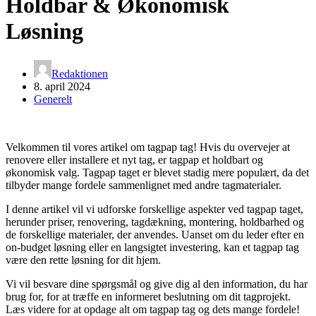
Holdbar & Økonomisk
Løsning
Redaktionen
8. april 2024
Generelt
Velkommen til vores artikel om tagpap tag! Hvis du overvejer at
renovere eller installere et nyt tag, er tagpap et holdbart og
økonomisk valg. Tagpap taget er blevet stadig mere populært, da det
tilbyder mange fordele sammenlignet med andre tagmaterialer.
I denne artikel vil vi udforske forskellige aspekter ved tagpap taget,
herunder priser, renovering, tagdækning, montering, holdbarhed og
de forskellige materialer, der anvendes. Uanset om du leder efter en
on-budget løsning eller en langsigtet investering, kan et tagpap tag
være den rette løsning for dit hjem.
Vi vil besvare dine spørgsmål og give dig al den information, du har
brug for, for at træffe en informeret beslutning om dit tagprojekt.
Læs videre for at opdage alt om tagpap tag og dets mange fordele!